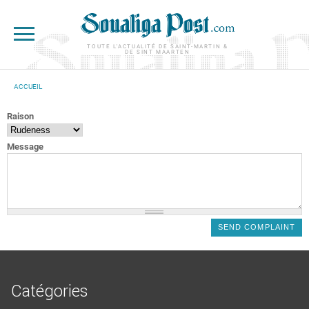
Aller au contenu principal
TOUTE L'ACTUALITÉ DE SAINT-MARTIN &
DE SINT MAARTEN
ACCUEIL
VOUS ÊTES ICI
Raison
Message
Catégories