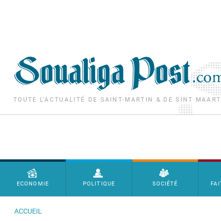
Aller au contenu principal
TOUTE L'ACTUALITÉ DE SAINT-MARTIN & DE SINT MAAR
Menu principal
ECONOMIE
POLITIQUE
SOCIÉTÉ
FAI
ACCUEIL