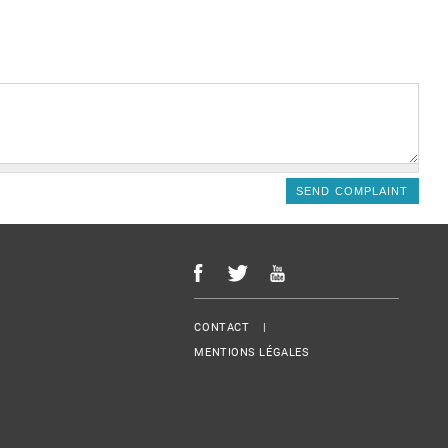
Menu Footer
CONTACT
MENTIONS LÉGALES