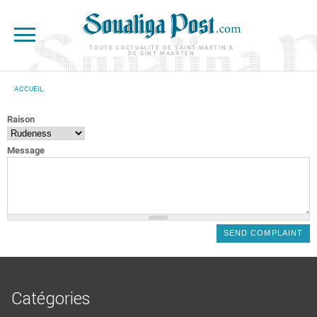
Aller au contenu principal
TOUTE L'ACTUALITÉ DE SAINT-MARTIN &
DE SINT MAARTEN
ACCUEIL
VOUS ÊTES ICI
Raison
Message
Catégories