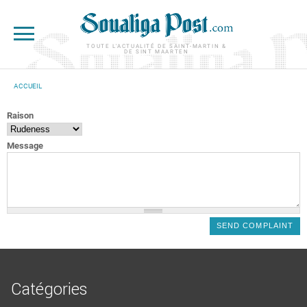
Aller au contenu principal
TOUTE L'ACTUALITÉ DE SAINT-MARTIN &
DE SINT MAARTEN
ACCUEIL
VOUS ÊTES ICI
Raison
Message
Catégories