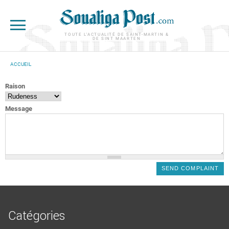
Aller au contenu principal
TOUTE L'ACTUALITÉ DE SAINT-MARTIN &
DE SINT MAARTEN
ACCUEIL
VOUS ÊTES ICI
Raison
Message
Catégories