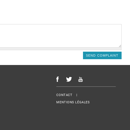
Menu Footer
CONTACT
MENTIONS LÉGALES