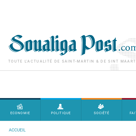
Aller au contenu principal
TOUTE L'ACTUALITÉ DE SAINT-MARTIN & DE SINT MAAR
Menu principal
ECONOMIE
POLITIQUE
SOCIÉTÉ
FAI
ACCUEIL