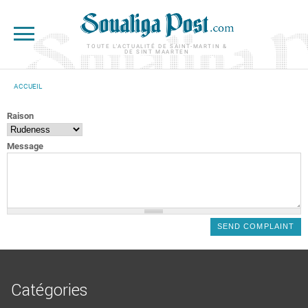
Aller au contenu principal
TOUTE L'ACTUALITÉ DE SAINT-MARTIN &
DE SINT MAARTEN
ACCUEIL
VOUS ÊTES ICI
Raison
Message
Catégories