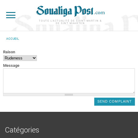
Aller au contenu principal
TOUTE L'ACTUALITÉ DE SAINT-MARTIN &
DE SINT MAARTEN
ACCUEIL
VOUS ÊTES ICI
Raison
Message
Catégories