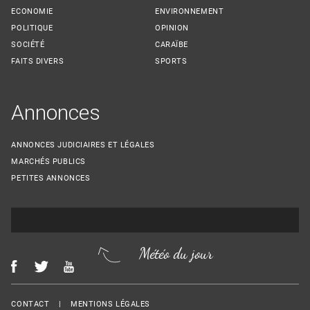
ECONOMIE
ENVIRONNEMENT
POLITIQUE
OPINION
SOCIÉTÉ
CARAÏBE
FAITS DIVERS
SPORTS
Annonces
ANNONCES JUDICIAIRES ET LÉGALES
MARCHÉS PUBLICS
PETITES ANNONCES
Météo du jour
Menu Footer
CONTACT
MENTIONS LÉGALES