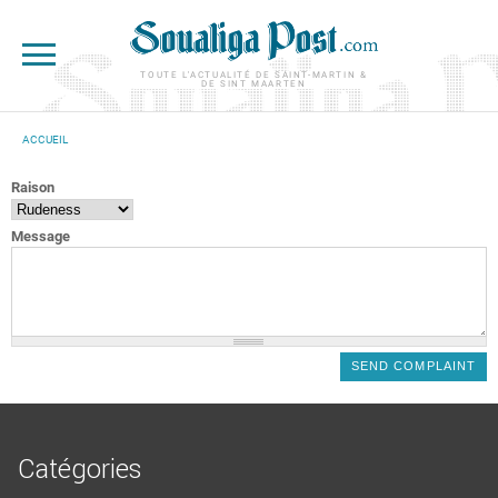
Aller au contenu principal
TOUTE L'ACTUALITÉ DE SAINT-MARTIN &
DE SINT MAARTEN
ACCUEIL
VOUS ÊTES ICI
Raison
Message
Catégories