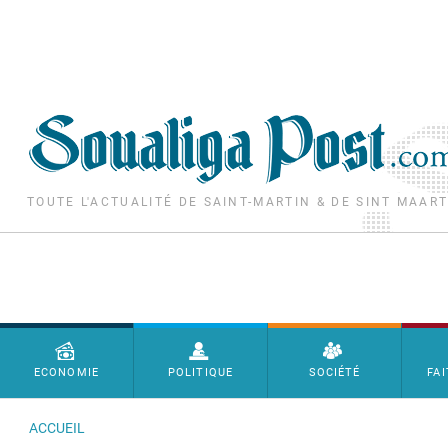
Aller au contenu principal
TOUTE L'ACTUALITÉ DE SAINT-MARTIN & DE SINT MAAR
Menu principal
ECONOMIE
POLITIQUE
SOCIÉTÉ
FAI
ACCUEIL