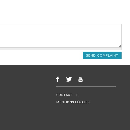
Menu Footer
CONTACT
MENTIONS LÉGALES