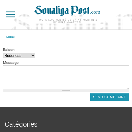
Aller au contenu principal
TOUTE L'ACTUALITÉ DE SAINT-MARTIN &
DE SINT MAARTEN
ACCUEIL
VOUS ÊTES ICI
Raison
Message
Catégories