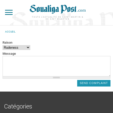
Aller au contenu principal
TOUTE L'ACTUALITÉ DE SAINT-MARTIN &
DE SINT MAARTEN
ACCUEIL
VOUS ÊTES ICI
Raison
Message
Catégories