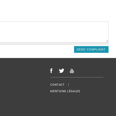
Menu Footer
CONTACT
MENTIONS LÉGALES