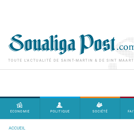
Aller au contenu principal
TOUTE L'ACTUALITÉ DE SAINT-MARTIN & DE SINT MAAR
Menu principal
ECONOMIE
POLITIQUE
SOCIÉTÉ
FAI
ACCUEIL