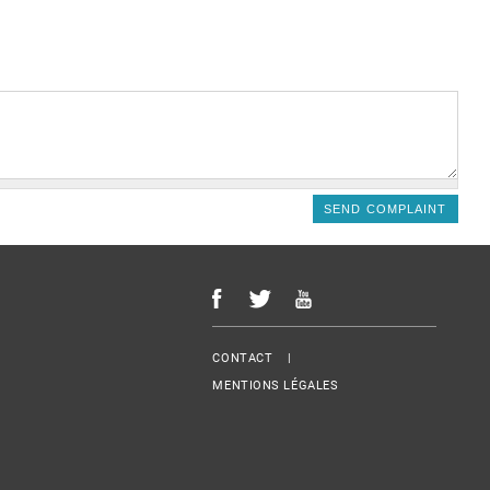
Menu Footer
CONTACT
MENTIONS LÉGALES