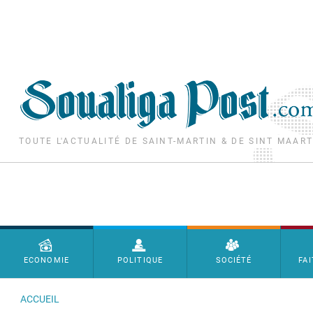
Aller au contenu principal
TOUTE L'ACTUALITÉ DE SAINT-MARTIN & DE SINT MAAR
Menu principal
ECONOMIE
POLITIQUE
SOCIÉTÉ
FAI
ACCUEIL