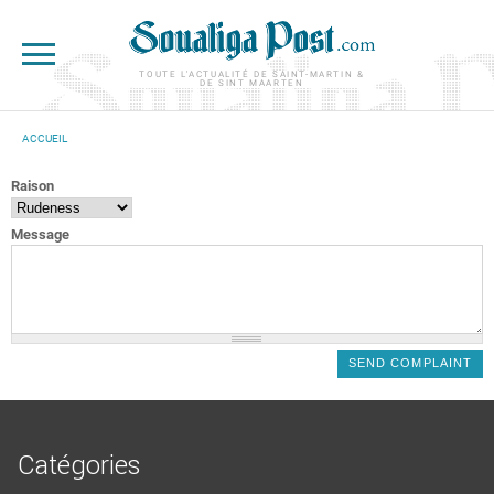
Aller au contenu principal
TOUTE L'ACTUALITÉ DE SAINT-MARTIN &
DE SINT MAARTEN
ACCUEIL
VOUS ÊTES ICI
Raison
Message
Catégories