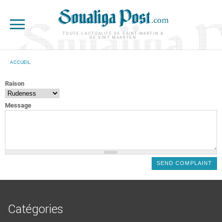
Aller au contenu principal
TOUTE L'ACTUALITÉ DE SAINT-MARTIN &
DE SINT MAARTEN
ACCUEIL
VOUS ÊTES ICI
Raison
Message
Catégories