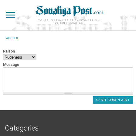
Aller au contenu principal
TOUTE L'ACTUALITÉ DE SAINT-MARTIN &
DE SINT MAARTEN
ACCUEIL
VOUS ÊTES ICI
Raison
Message
Catégories