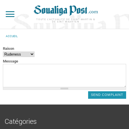
Aller au contenu principal
TOUTE L'ACTUALITÉ DE SAINT-MARTIN &
DE SINT MAARTEN
ACCUEIL
VOUS ÊTES ICI
Raison
Message
Catégories