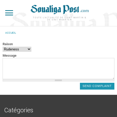
Aller au contenu principal
TOUTE L'ACTUALITÉ DE SAINT-MARTIN &
DE SINT MAARTEN
ACCUEIL
VOUS ÊTES ICI
Raison
Message
Catégories