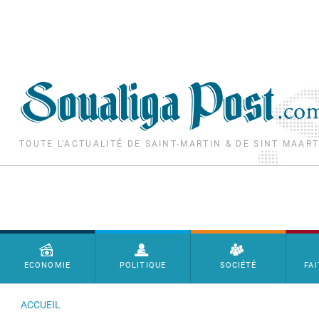
Aller au contenu principal
TOUTE L'ACTUALITÉ DE SAINT-MARTIN & DE SINT MAAR
Menu principal
ECONOMIE
POLITIQUE
SOCIÉTÉ
FAI
ACCUEIL