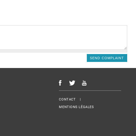
Menu Footer
CONTACT
MENTIONS LÉGALES