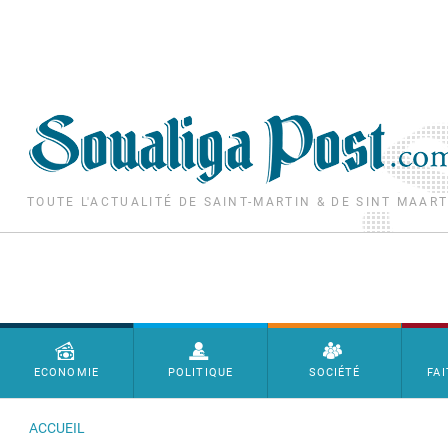
Aller au contenu principal
TOUTE L'ACTUALITÉ DE SAINT-MARTIN & DE SINT MAAR
Menu principal
ECONOMIE
POLITIQUE
SOCIÉTÉ
FAI
ACCUEIL