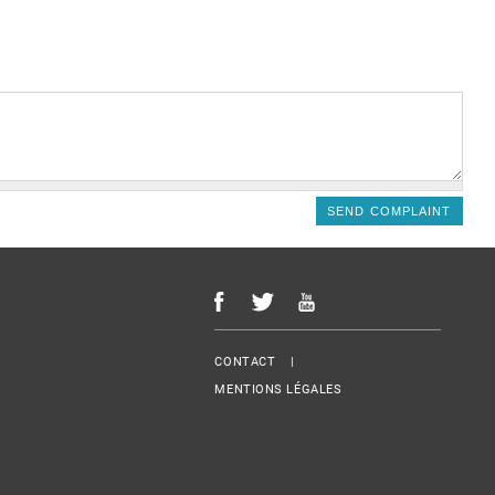
Menu Footer
CONTACT
MENTIONS LÉGALES