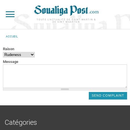
Aller au contenu principal
TOUTE L'ACTUALITÉ DE SAINT-MARTIN &
DE SINT MAARTEN
ACCUEIL
VOUS ÊTES ICI
Raison
Message
Catégories