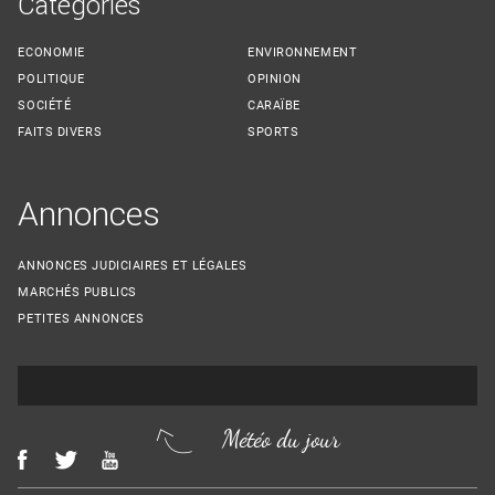
Catégories
ECONOMIE
ENVIRONNEMENT
POLITIQUE
OPINION
SOCIÉTÉ
CARAÏBE
FAITS DIVERS
SPORTS
Annonces
ANNONCES JUDICIAIRES ET LÉGALES
MARCHÉS PUBLICS
PETITES ANNONCES
Météo du jour