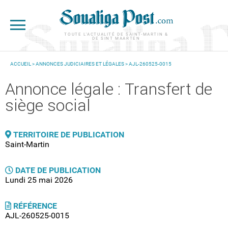
Aller au contenu principal
TOUTE L'ACTUALITÉ DE SAINT-MARTIN &
DE SINT MAARTEN
ACCUEIL
>
ANNONCES JUDICIAIRES ET LÉGALES
> AJL-260525-0015
VOUS ÊTES ICI
Annonce légale : Transfert de
siège social
TERRITOIRE DE PUBLICATION
Saint-Martin
DATE DE PUBLICATION
Lundi 25 mai 2026
RÉFÉRENCE
AJL-260525-0015