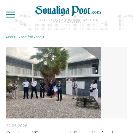
Aller au contenu principal
TOUTE L'ACTUALITÉ DE SAINT-MARTIN &
DE SINT MAARTEN
ACCUEIL
>
SOCIÉTÉ
>
SOCIAL
VOUS ÊTES ICI
22.06.2026