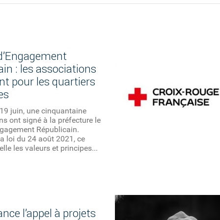
 d’Engagement
in : les associations
t pour les quartiers
res
19 juin, une cinquantaine
ns ont signé à la préfecture le
ngagement Républicain.
la loi du 24 août 2021, ce
lle les valeurs et principes...
nce l’appel à projets