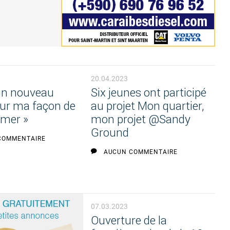
20.04.2023
 un nouveau
Six jeunes ont participé
sur ma façon de
au projet Mon quartier,
mer »
mon projet @Sandy
Ground
COMMENTAIRE
AUCUN COMMENTAIRE
07.03.2023
Ouverture de la