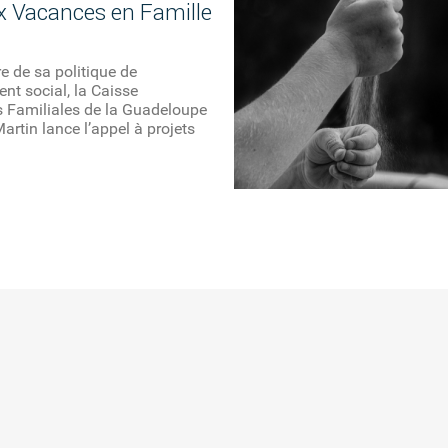
x Vacances en Famille
e de sa politique de
t social, la Caisse
s Familiales de la Guadeloupe
artin lance l’appel à projets