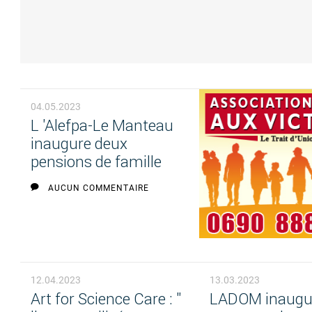
04.05.2023
L 'Alefpa-Le Manteau
inaugure deux
pensions de famille
AUCUN COMMENTAIRE
12.04.2023
13.03.2023
Art for Science Care : "
LADOM inaugu