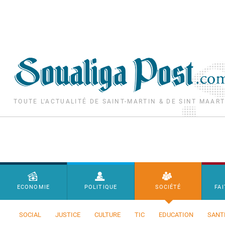
Aller au contenu principal
TOUTE L'ACTUALITÉ DE SAINT-MARTIN & DE SINT MAAR
Menu principal
ECONOMIE
POLITIQUE
SOCIÉTÉ
FAI
SOCIAL
JUSTICE
CULTURE
TIC
EDUCATION
SANT