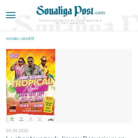
Aller au contenu principal
TOUTE L'ACTUALITÉ DE SAINT-MARTIN &
DE SINT MAARTEN
ACCUEIL
>
SOCIÉTÉ
VOUS ÊTES ICI
05.08.2026