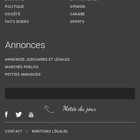
POLITIQUE
OPINION
SOCIÉTÉ
CARAÏBE
FAITS DIVERS
SPORTS
Annonces
ANNONCES JUDICIAIRES ET LÉGALES
MARCHÉS PUBLICS
PETITES ANNONCES
Météo du jour
Menu Footer
CONTACT
MENTIONS LÉGALES