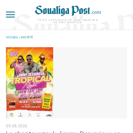
Aller au contenu principal
TOUTE L'ACTUALITÉ DE SAINT-MARTIN &
DE SINT MAARTEN
ACCUEIL
>
SOCIÉTÉ
VOUS ÊTES ICI
05.08.2026