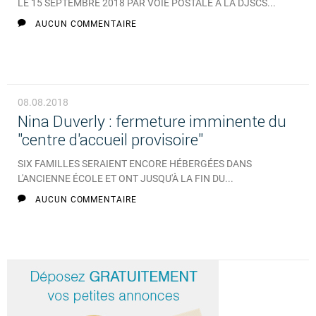
LE 15 SEPTEMBRE 2018 PAR VOIE POSTALE À LA DJSCS...
AUCUN COMMENTAIRE
08.08.2018
Nina Duverly : fermeture imminente du
"centre d'accueil provisoire"
SIX FAMILLES SERAIENT ENCORE HÉBERGÉES DANS
L'ANCIENNE ÉCOLE ET ONT JUSQU'À LA FIN DU...
AUCUN COMMENTAIRE