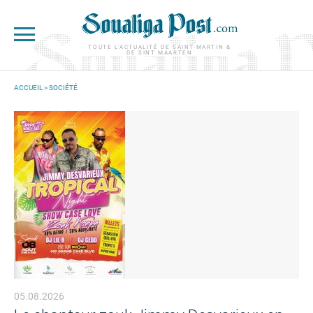
Aller au contenu principal
TOUTE L'ACTUALITÉ DE SAINT-MARTIN &
DE SINT MAARTEN
ACCUEIL
>
SOCIÉTÉ
VOUS ÊTES ICI
05.08.2026