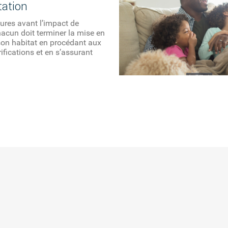
tation
ures avant l’impact de
hacun doit terminer la mise en
son habitat en procédant aux
rifications et en s’assurant