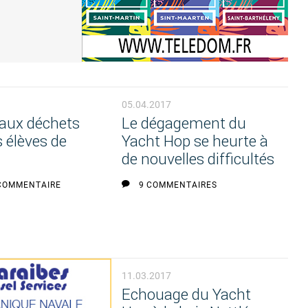
05.04.2017
aux déchets
Le dégagement du
 élèves de
Yacht Hop se heurte à
de nouvelles difficultés
COMMENTAIRE
9 COMMENTAIRES
11.03.2017
Echouage du Yacht