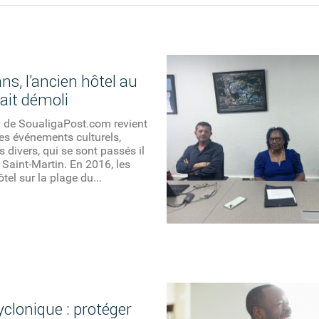
 ans, l'ancien hôtel au
ait démoli
n de SoualigaPost.com revient
des événements culturels,
s divers, qui se sont passés il
 Saint-Martin. En 2016, les
ôtel sur la plage du...
yclonique : protéger