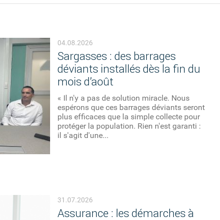
04.08.2026
Sargasses : des barrages
déviants installés dès la fin du
mois d’août
« Il n'y a pas de solution miracle. Nous
espérons que ces barrages déviants seront
plus efficaces que la simple collecte pour
protéger la population. Rien n'est garanti :
il s'agit d'une...
31.07.2026
Assurance : les démarches à