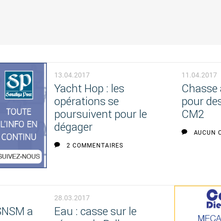
13.04.2017
11.04.2017
Yacht Hop : les
Chasse 
opérations se
pour des
poursuivent pour le
CM2
dégager
AUCUN 
2 COMMENTAIRES
28.03.2017
 SNSM a
Eau : casse sur le