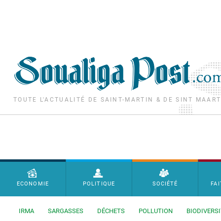
Aller au contenu principal
TOUTE L'ACTUALITÉ DE SAINT-MARTIN & DE SINT MAAR
Menu principal
ECONOMIE
POLITIQUE
SOCIÉTÉ
FAI
IRMA
SARGASSES
DÉCHETS
POLLUTION
BIODIVERSI