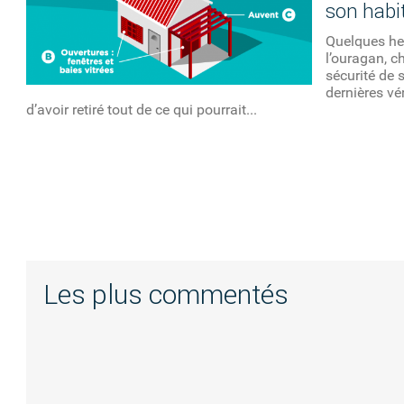
son habi
Quelques he
l’ouragan, c
sécurité de 
dernières vé
d’avoir retiré tout de ce qui pourrait...
Les plus commentés