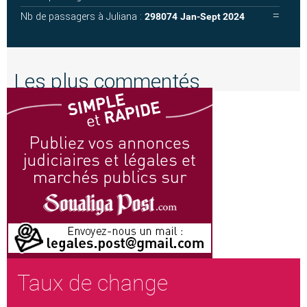
Nb de passagers à Juliana :
298074
Jan-Sept 2024
Les plus commentés
Taux de change