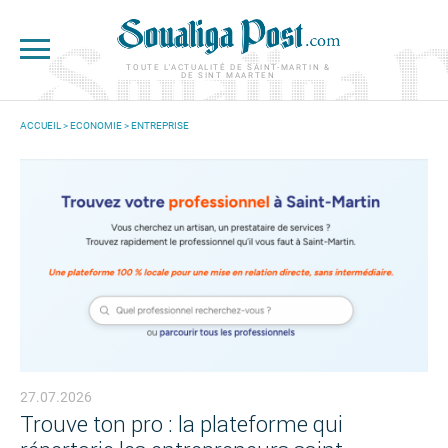
Aller au contenu principal
TOUTE L'ACTUALITÉ DE SAINT-MARTIN &
DE SINT MAARTEN
ACCUEIL
>
ECONOMIE
>
ENTREPRISE
VOUS ÊTES ICI
27.07.2026
Trouve ton pro : la plateforme qui