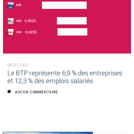
EUR
0.8932
USD
0.6958
CAD
08.01.2021
Le BTP représente 6,9 % des entreprises
et 12,3 % des emplois salariés
AUCUN COMMENTAIRE