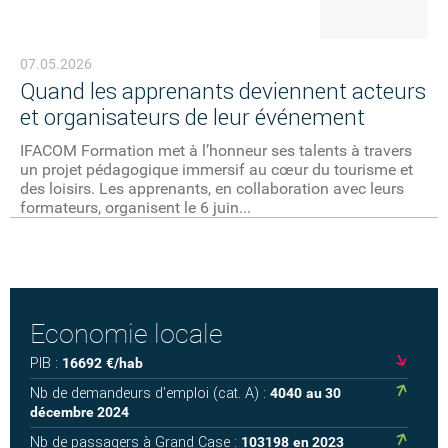
07.05.2026
Quand les apprenants deviennent acteurs
et organisateurs de leur événement
IFACOM Formation met à l’honneur ses talents à travers
un projet pédagogique immersif au cœur du tourisme et
des loisirs. Les apprenants, en collaboration avec leurs
formateurs, organisent le 6 juin...
Economie locale
PIB :
16692
€/hab
Nb de demandeurs d'emploi (cat. A) :
4040
au 30
décembre 2024
Nb de passagers à Grand Case :
103198
en 2023