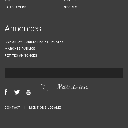
SOCIÉTÉ
CARAÏBE
FAITS DIVERS
SPORTS
Annonces
ANNONCES JUDICIAIRES ET LÉGALES
MARCHÉS PUBLICS
PETITES ANNONCES
Météo du jour
Menu Footer
CONTACT
MENTIONS LÉGALES