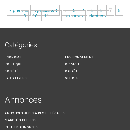
« premier
‹ précédent
…
3
4
5
6
7
8
Pages
9
10
11
…
suivant ›
dernier »
Catégories
ECONOMIE
ENVIRONNEMENT
POLITIQUE
OPINION
SOCIÉTÉ
CARAÏBE
FAITS DIVERS
SPORTS
Annonces
ANNONCES JUDICIAIRES ET LÉGALES
MARCHÉS PUBLICS
PETITES ANNONCES