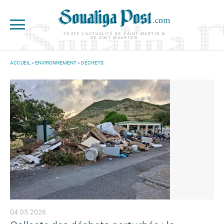
Aller au contenu principal
TOUTE L'ACTUALITÉ DE SAINT-MARTIN &
DE SINT MAARTEN
ACCUEIL
>
ENVIRONNEMENT
>
DÉCHETS
VOUS ÊTES ICI
04.05.2026