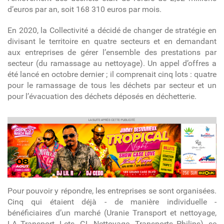
d’euros par an, soit 168 310 euros par mois.
En 2020, la Collectivité a décidé de changer de stratégie en
divisant le territoire en quatre secteurs et en demandant
aux entreprises de gérer l’ensemble des prestations par
secteur (du ramassage au nettoyage). Un appel d’offres a
été lancé en octobre dernier ; il comprenait cinq lots : quatre
pour le ramassage de tous les déchets par secteur et un
pour l’évacuation des déchets déposés en déchetterie.
article
Pour pouvoir y répondre, les entreprises se sont organisées.
Cinq qui étaient déjà - de manière individuelle -
bénéficiaires d’un marché (Uranie Transport et nettoyage,
LA Transport, Lets, GL Nettoyage, Transports Philips), se