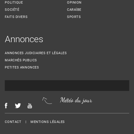
POLITIQUE
OPINION
SOCIÉTÉ
CARAÏBE
FAITS DIVERS
SPORTS
Annonces
ANNONCES JUDICIAIRES ET LÉGALES
MARCHÉS PUBLICS
PETITES ANNONCES
Météo du jour
Menu Footer
CONTACT
MENTIONS LÉGALES