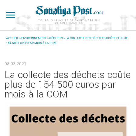
Aller au contenu principal
TOUTE L'ACTUALITÉ DE SAINT-MARTIN &
DE SINT MAARTEN
ACCUEIL
>
ENVIRONNEMENT
>
DÉCHETS
> LA COLLECTE DES DÉCHETS COÛTE PLUS DE
154 500 EUROS PAR MOIS À LA COM
VOUS ÊTES ICI
08.03.2021
La collecte des déchets coûte
plus de 154 500 euros par
mois à la COM