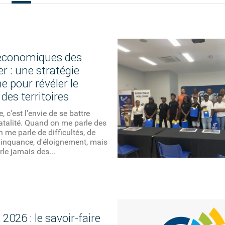
économiques des
r : une stratégie
pour révéler le
 des territoires
, c'est l'envie de se battre
atalité. Quand on me parle des
n me parle de difficultés, de
linquance, d'éloignement, mais
le jamais des...
 2026 : le savoir-faire