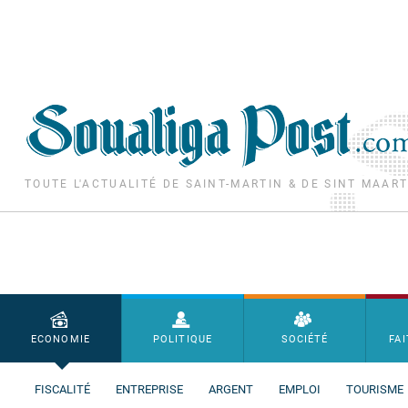
Aller au contenu principal
TOUTE L'ACTUALITÉ DE SAINT-MARTIN & DE SINT MAAR
Menu principal
ECONOMIE
POLITIQUE
SOCIÉTÉ
FAI
FISCALITÉ
ENTREPRISE
ARGENT
EMPLOI
TOURISME