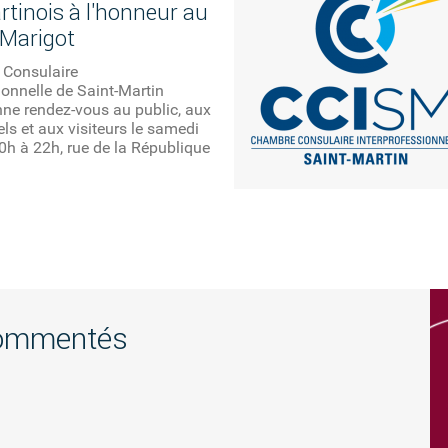
rtinois à l'honneur au
Marigot
Consulaire
ionnelle de Saint-Martin
ne rendez-vous au public, aux
ls et aux visiteurs le samedi
10h à 22h, rue de la République
commentés