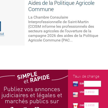
Aides de la Politique Agricole
Commune
La Chambre Consulaire
Interprofessionnelle de Saint-Martin
(CCISM informe les professionnels des
secteurs agricoles de l’ouverture de la
campagne 2026 des aides de la Politique
Agricole Commune (PAC...
Taux de change
EUR
0.8932
USD
0.6958
CAD