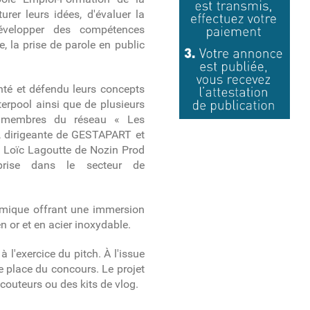
rer leurs idées, d'évaluer la
développer des compétences
pe, la prise de parole en public
enté et défendu leurs concepts
rpool ainsi que de plusieurs
et membres du réseau « Les
t, dirigeante de GESTAPART et
, Loïc Lagoutte de Nozin Prod
prise dans le secteur de
ramique offrant une immersion
n or et en acier inoxydable.
l'exercice du pitch. À l'issue
e place du concours. Le projet
écouteurs ou des kits de vlog.