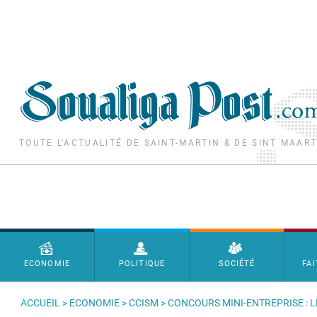
Aller au contenu principal
TOUTE L'ACTUALITÉ DE SAINT-MARTIN & DE SINT MAAR
Menu principal
ECONOMIE
POLITIQUE
SOCIÉTÉ
FAI
ACCUEIL
>
ECONOMIE
>
CCISM
> CONCOURS MINI-ENTREPRISE : 