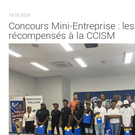
VOUS ÊTES ICI
19.06.2026
Concours Mini-Entreprise : l
récompensés à la CCISM