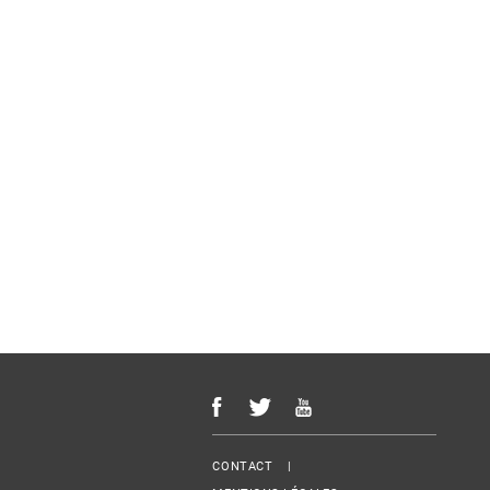
Menu Footer
CONTACT