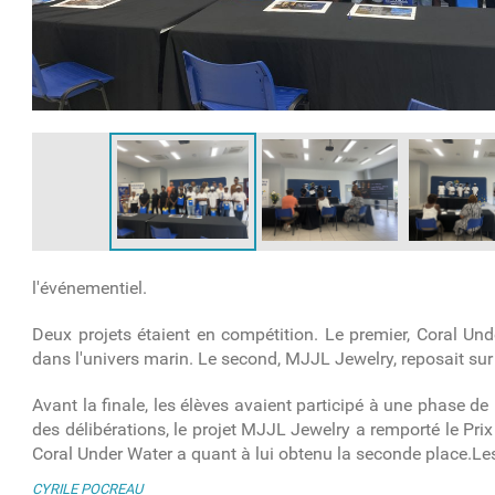
l'événementiel.
Deux projets étaient en compétition. Le premier, Coral U
dans l'univers marin. Le second, MJJL Jewelry, reposait sur 
Avant la finale, les élèves avaient participé à une phase d
des délibérations, le projet MJJL Jewelry a remporté le Pri
Coral Under Water a quant à lui obtenu la
seconde
place.
Le
CYRILE POCREAU