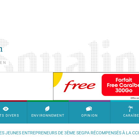
TEN
SimpleAds Block Bannière
TS DIVERS
ENVIRONNEMENT
OPINION
CARAÏB
LES JEUNES ENTREPRENEURS DE 3ÈME SEGPA RÉCOMPENSÉS À LA CC