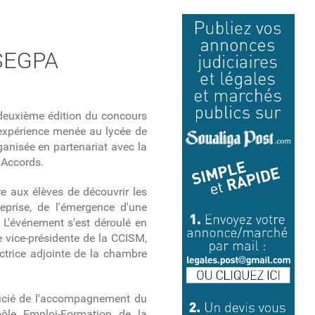
 SEGPA
deuxième édition du concours
 expérience menée au lycée de
anisée en partenariat avec la
 Accords.
tre aux élèves de découvrir les
reprise, de l'émergence d'une
L'événement s'est déroulé en
 vice-présidente de la CCISM,
ctrice adjointe de la chambre
ficié de l'accompagnement du
pôle Emploi-Formation de la