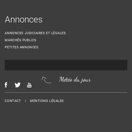
Annonces
ANNONCES JUDICIAIRES ET LÉGALES
MARCHÉS PUBLICS
PETITES ANNONCES
Météo du jour
Menu Footer
CONTACT
MENTIONS LÉGALES