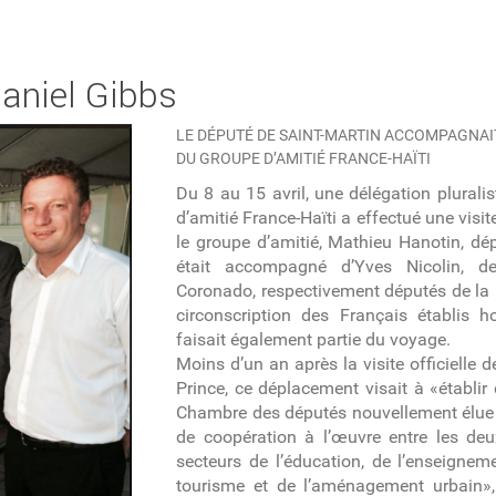
Daniel Gibbs
LE DÉPUTÉ DE SAINT-MARTIN ACCOMPAGNAI
DU GROUPE D’AMITIÉ FRANCE-HAÏTI
Du 8 au 15 avril, une délégation plurali
d’amitié France-Haïti a effectué une visite 
le groupe d’amitié, Mathieu Hanotin, dép
était accompagné d’Yves Nicolin, 
Coronado, respectivement députés de la L
circonscription des Français établis 
faisait également partie du voyage.
Moins d’un an après la visite officielle 
Prince, ce déplacement visait à «établir 
Chambre des députés nouvellement élue e
de coopération à l’œuvre entre les d
secteurs de l’éducation, de l’enseigneme
tourisme et de l’aménagement urbain»