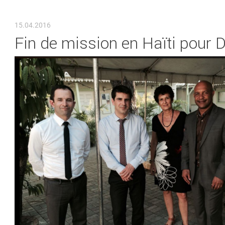
VOUS ÊTES ICI
15.04.2016
Fin de mission en Haïti pour 