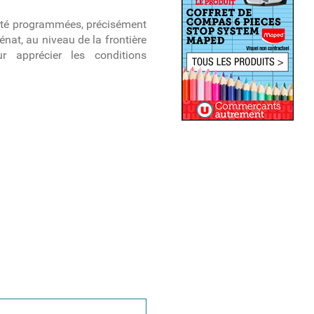
 été programmées, précisément
Sénat, au niveau de la frontière
r apprécier les conditions