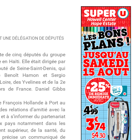
T UNE DÉLÉGATION DE DÉPUTÉS
ste de cinq députés du groupe
en Haïti. Elle était dirigée par
uté de Seine-Saint-Denis, qui
de Benoît Hamon et Sergio
oire, des Yvelines et de la 2e
hors de France. Daniel Gibbs
de François Hollande à Port au
des relations d’amitié avec la
t à s’informer du partenariat
eux pays notamment dans les
nt supérieur, de la santé, du
, précise un communiqué de