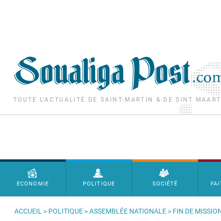
Aller au contenu principal
TOUTE L'ACTUALITÉ DE SAINT-MARTIN & DE SINT MAAR
Menu principal
ECONOMIE
POLITIQUE
SOCIÉTÉ
FAI
ACCUEIL
>
POLITIQUE
>
ASSEMBLÉE NATIONALE
> FIN DE MISSIO