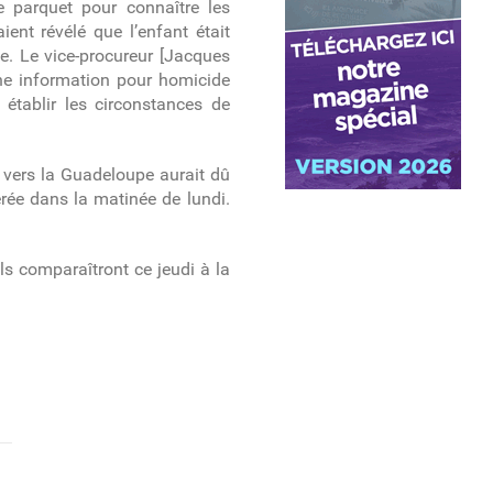
e parquet pour connaître les
ent révélé que l’enfant était
e. Le vice-procureur [Jacques
une information pour homicide
 établir les circonstances de
e vers la Guadeloupe aurait dû
érée dans la matinée de lundi.
Ils comparaîtront ce jeudi à la