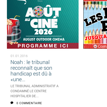
01.01.2016
Noah : le tribunal
reconnaît que son
handicap est dû à
«une...
LE TRIBUNAL ADMINISTRATIF A
CONDAMNÉ LE CENTRE
HOSPITALIER DE...
0 COMMENTAIRE