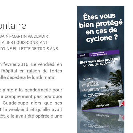
ontaire
SAINT-MARTIN VA DEVOIR
ITALIER LOUIS-CONSTANT
’UNE FILLETTE DE TROIS ANS
in février 2010. Le vendredi en
’hôpital en raison de fortes
lle décèdera le lundi matin.
 plainte à la gendarmerie pour
s ne comprennent pas pourquoi
la Guadeloupe alors que ses
 le week-end et qu’elle avait
t, elle avait été opérée d’une