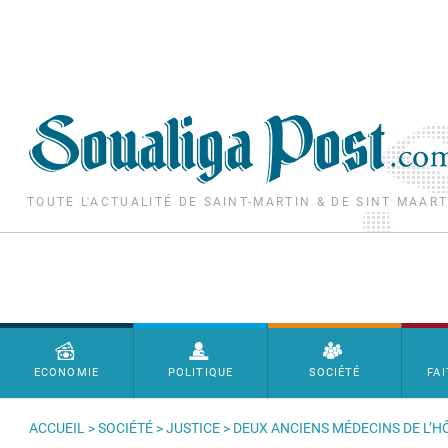
Aller au contenu principal
TOUTE L'ACTUALITÉ DE SAINT-MARTIN & DE SINT MAAR
Menu principal
ECONOMIE
POLITIQUE
SOCIÉTÉ
FAI
ACCUEIL
>
SOCIÉTÉ
>
JUSTICE
> DEUX ANCIENS MÉDECINS DE L’