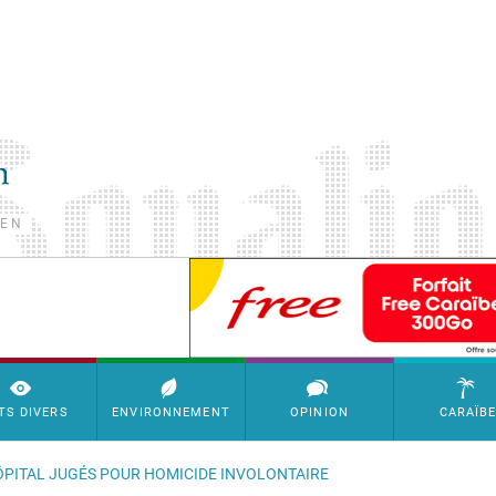
TEN
SimpleAds Block Bannière
TS DIVERS
ENVIRONNEMENT
OPINION
CARAÏB
HÔPITAL JUGÉS POUR HOMICIDE INVOLONTAIRE