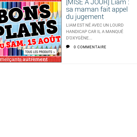
[MISE A JOUR] Liam :
sa maman fait appel
du jugement
LIAM EST NÉ AVEC UN LOURD
HANDICAP CAR IL A MANQUÉ
D'OXYGÈNE...
0 COMMENTAIRE