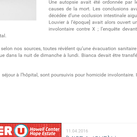
Une autopsie avait été ordonnée par l
causes de la mort. Les conclusions avai
décédée d’une occlusion intestinale aigu
Louvier à l’époque] avait alors ouvert 
involontaire contre X ; l’enquête devant
tal.
t, selon nos sources, toutes révèlent qu’une évacuation sanitair
que dans la nuit de dimanche à lundi. Bianca devait être transf
 séjour à l’hôpital, sont poursuivis pour homicide involontaire. 
11.04.2016