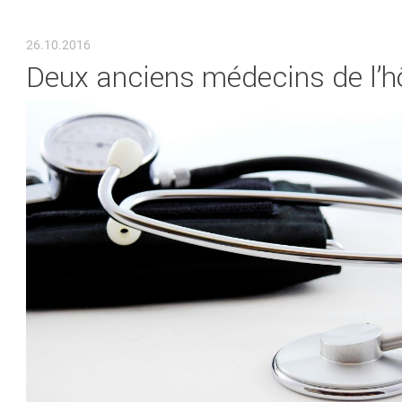
VOUS ÊTES ICI
26.10.2016
Deux anciens médecins de l’hô