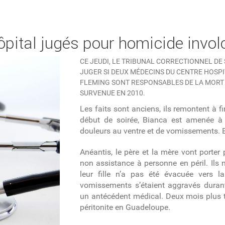
pital jugés pour homicide invol
CE JEUDI, LE TRIBUNAL CORRECTIONNEL DE 
JUGER SI DEUX MÉDECINS DU CENTRE HOSP
FLEMING SONT RESPONSABLES DE LA MORT D
SURVENUE EN 2010.
Les faits sont anciens, ils remontent à f
début de soirée, Bianca est amenée à l
douleurs au ventre et de vomissements. E
Anéantis, le père et la mère vont porter
non assistance à personne en péril. Il
leur fille n’a pas été évacuée vers 
vomissements s’étaient aggravés durant
un antécédent médical. Deux mois plus tô
péritonite en Guadeloupe.