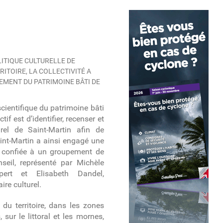
ITIQUE CULTURELLE DE
ITOIRE, LA COLLECTIVITÉ A
MENT DU PATRIMOINE BÂTI DE
ientifique du patrimoine bâti
ctif est d’identifier, recenser et
turel de Saint-Martin afin de
Saint-Martin a ainsi engagé une
, confiée à un groupement de
nseil, représenté par Michèle
xpert et Elisabeth Dandel,
aire culturel.
du territoire, dans les zones
ur le littoral et les mornes,