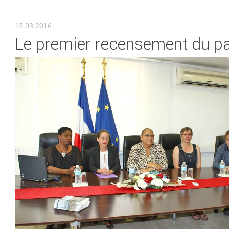
VOUS ÊTES ICI
15.03.2016
Le premier recensement du pa