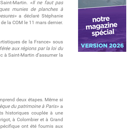
 Saint-Martin.
«Il ne faut pas
fiques munies de planches à
mesures»
a déclaré Stéphanie
 de la COM le 11 mars dernier.
artistiques de la France» sous
érée aux régions par la loi du
nc à Saint-Martin d’assumer la
comprend deux étapes. Même si
hèque du patrimoine à Paris»
a
ts historiques couplée à une
rigot, à Colombier et à Grand
pécifique ont été fournis aux