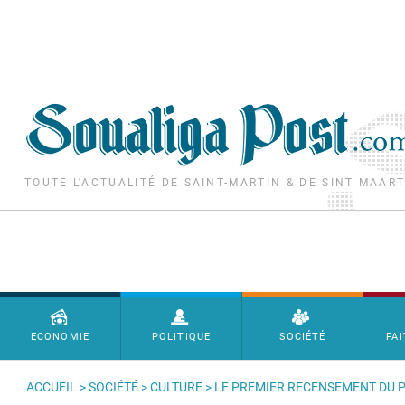
Aller au contenu principal
TOUTE L'ACTUALITÉ DE SAINT-MARTIN & DE SINT MAAR
Menu principal
ECONOMIE
POLITIQUE
SOCIÉTÉ
FAI
ACCUEIL
>
SOCIÉTÉ
>
CULTURE
> LE PREMIER RECENSEMENT DU P