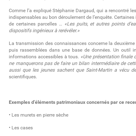
Comme l’a expliqué Stéphanie Dargaud, qui a rencontré les r
indispensables au bon déroulement de l’enquête. Certaines in
de certaines parcelles …
«Les puits, et autres points d’ea
dispositifs ingénieux à rerévéler.»
La transmission des connaissances concerne la deuxième éta
puis rassemblées dans une base de données. Un outil info
informations accessibles à tous.
«Une présentation finale d
ne manquerons pas de faire un bilan intermédiaire de cett
aussi que les jeunes sachent que Saint-Martin a vécu d
scientifiques.
Exemples d’éléments patrimoniaux concernés par ce rec
• Les murets en pierre sèche
• Les cases