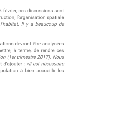
 février, ces discussions sont
uction, l’organisation spatiale
 l’habitat. Il y a beaucoup de
ations devront être analysées
ttre, à terme, de rendre ces
sion (1er trimestre 2017). Nous
 d’ajouter :
«Il est nécessaire
pulation à bien accueillir les