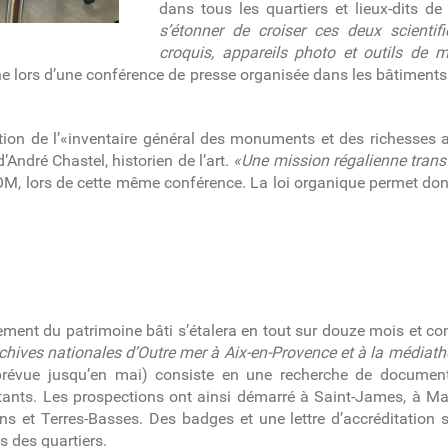
dans tous les quartiers et lieux-dits de
s’étonner de croiser ces deux scienti
croquis, appareils photo et outils de 
oine lors d’une conférence de presse organisée dans les bâtiments
éation de l’«inventaire général des monuments et des richesses 
’André Chastel, historien de l’art.
«Une mission régalienne transf
COM, lors de cette même conférence. La loi organique permet do
sement du patrimoine bâti s’étalera en tout sur douze mois et 
chives nationales d’Outre mer à Aix-en-Provence et à la médiat
 (prévue jusqu’en mai) consiste en une recherche de documen
itants. Les prospections ont ainsi démarré à Saint-James, à Ma
s et Terres-Basses. Des badges et une lettre d’accréditation s
s des quartiers.