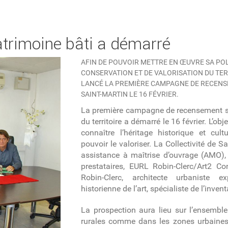
trimoine bâti a démarré
AFIN DE POUVOIR METTRE EN ŒUVRE SA POL
CONSERVATION ET DE VALORISATION DU TERR
LANCÉ LA PREMIÈRE CAMPAGNE DE RECENSE
SAINT-MARTIN LE 16 FÉVRIER.
La première campagne de recensement sc
du territoire a démarré le 16 février. L’obje
connaître l’héritage historique et cul
pouvoir le valoriser. La Collectivité de 
assistance à maîtrise d’ouvrage (AMO)
prestataires, EURL Robin-Clerc/Art2 Co
Robin-Clerc, architecte urbaniste e
historienne de l’art, spécialiste de l’invent
La prospection aura lieu sur l’ensemble 
rurales comme dans les zones urbaines, s