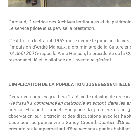
Dargaud, Directrice des Archives territoriales et du patrim
Le service pilote et supervise la prestation.
C’est la loi du 4 août 1962 qui entérine le principe de cr
l’impulsion d’André Malraux, alors ministre de la Culture et d
13 août 2004»
rappelle Aline Hanson, la présidente de la 
responsabilité et le pilotage de l’Inventaire général.
L’IMPLICATION DE LA POPULATION JUGEE ESSENTIELLE
Démarrée dans les quartiers 2 à 6, cette mission de recen
«le travail a commencé en métropole en amont, dans les ar
précisé Elisabeth Dandel. Sur place, la première étape
observation sur le terrain et des discussions avec les hab
Case pour se poursuivre à Sandy Ground, Quartier d'Orléan
prestataires leur permettant d’être reconnus par les habitant