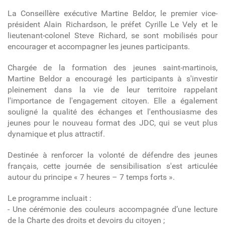
La Conseillère exécutive Martine B
eldor
, le premier vice-
président Alain R
ichardson
, le préfet Cyrille Le V
ely
et le
lieutenant-colonel Steve R
ichard
, se sont mobilisés pour
encourager et accompagner les jeunes participants.
Chargée de la formation des jeunes saint-martinois,
Martine B
eldor
a encouragé les participants à s'investir
pleinement dans la vie de leur territoire rappelant
l'importance de l'engagement citoyen. Elle a également
souligné la qualité des échanges et l'enthousiasme des
jeunes pour le nouveau format des JDC, qui se veut plus
dynamique et plus attractif.
Destinée à renforcer la volonté de défendre des jeunes
français, cette journée de sensibilisation s'est articulée
autour du principe « 7 heures – 7 temps forts ».
Le programme incluait :
- Une cérémonie des couleurs accompagnée d’une lecture
de la Charte des droits et devoirs du citoyen ;