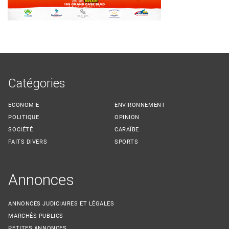
Catégories
ECONOMIE
ENVIRONNEMENT
POLITIQUE
OPINION
SOCIÉTÉ
CARAÏBE
FAITS DIVERS
SPORTS
Annonces
ANNONCES JUDICIAIRES ET LÉGALES
MARCHÉS PUBLICS
PETITES ANNONCES