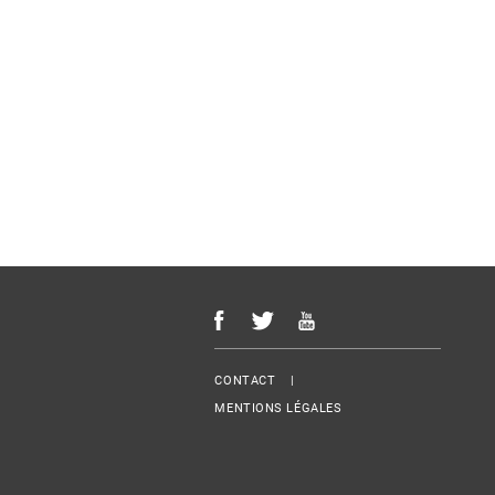
Menu Footer
CONTACT
MENTIONS LÉGALES