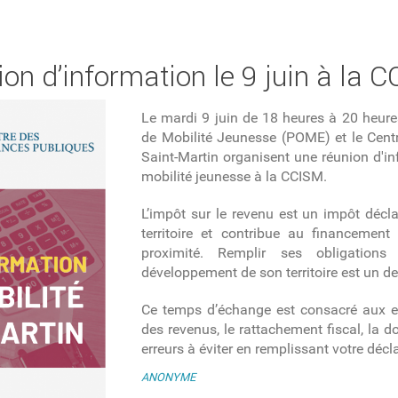
nion d’information le 9 juin à la 
Le mardi 9 juin de 18 heures à 20 heures
de Mobilité Jeunesse (POME) et le Cent
Saint-Martin organisent une réunion d'inf
mobilité jeunesse à la CCISM.
L’impôt sur le revenu est un impôt déclar
territoire et contribue au financement
proximité. Remplir ses obligations
développement de son territoire est un de
Ce temps d’échange est consacré aux ex
des revenus, le rattachement fiscal, la d
erreurs à éviter en remplissant votre décla
ANONYME