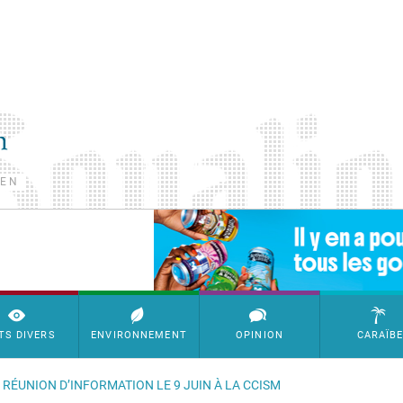
TEN
SimpleAds Block Bannière
TS DIVERS
ENVIRONNEMENT
OPINION
CARAÏB
E RÉUNION D’INFORMATION LE 9 JUIN À LA CCISM