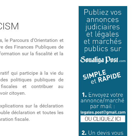
CCISM
, le Parcours d'Orientation et
re des Finances Publiques de
ormation sur la fiscalité et la
atif qui participe à la vie du
 des politiques publiques de
 fiscales et contribuer au
voir citoyen.
plications sur la déclaration
ouble déclaration et toutes les
ration fiscale.