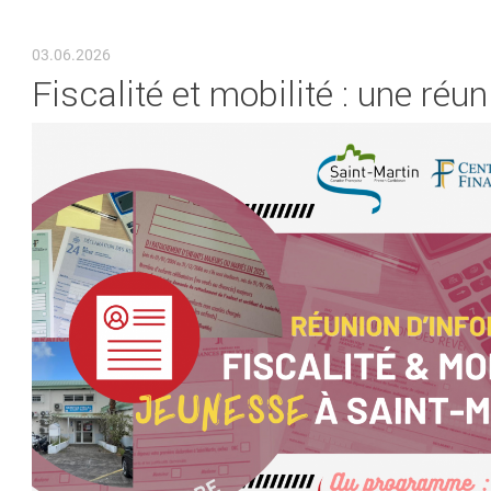
VOUS ÊTES ICI
03.06.2026
Fiscalité et mobilité : une réu