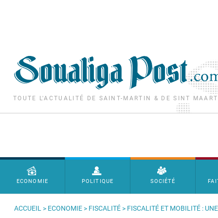
Aller au contenu principal
TOUTE L'ACTUALITÉ DE SAINT-MARTIN & DE SINT MAAR
Menu principal
ECONOMIE
POLITIQUE
SOCIÉTÉ
FAI
ACCUEIL
>
ECONOMIE
>
FISCALITÉ
> FISCALITÉ ET MOBILITÉ : UN