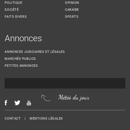
POLITIQUE
OPINION
SOCIÉTÉ
CARAÏBE
FAITS DIVERS
SPORTS
Annonces
ANNONCES JUDICIAIRES ET LÉGALES
MARCHÉS PUBLICS
PETITES ANNONCES
Météo du jour
Menu Footer
CONTACT
MENTIONS LÉGALES