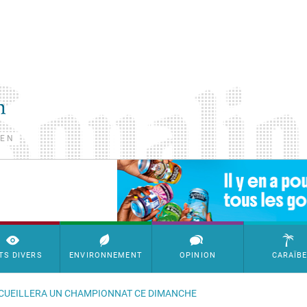
TEN
SimpleAds Block Bannière
TS DIVERS
ENVIRONNEMENT
OPINION
CARAÏB
CCUEILLERA UN CHAMPIONNAT CE DIMANCHE