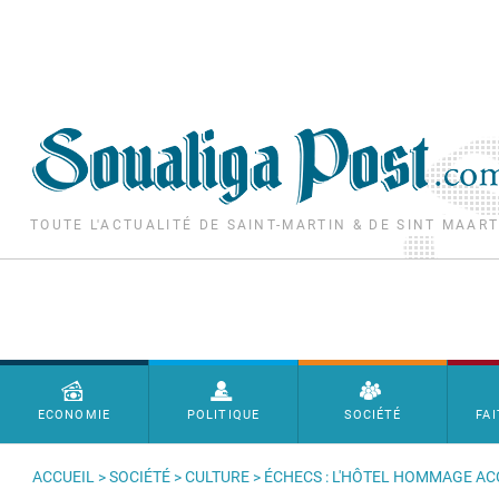
Aller au contenu principal
TOUTE L'ACTUALITÉ DE SAINT-MARTIN & DE SINT MAAR
Menu principal
ECONOMIE
POLITIQUE
SOCIÉTÉ
FAI
ACCUEIL
>
SOCIÉTÉ
>
CULTURE
> ÉCHECS : L'HÔTEL HOMMAGE A