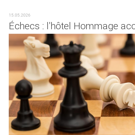
VOUS ÊTES ICI
15.05.2026
Échecs : l'hôtel Hommage ac