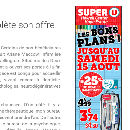
lète son offre
Certains de nos bénéficiaires
ouit Ariane Maccow, infirmière
Wellington. Situé rue des Deux
nt a ouvert ses portes à la fin
space est conçu pour accueillir
 vivant encore à domicile,
athologies neurodégénératives
e-chaussée. D’un côté, il y a
isine thérapeutique, mon bureau
uvent prendre l’air. De l’autre,
 le bureau de la psychologue,