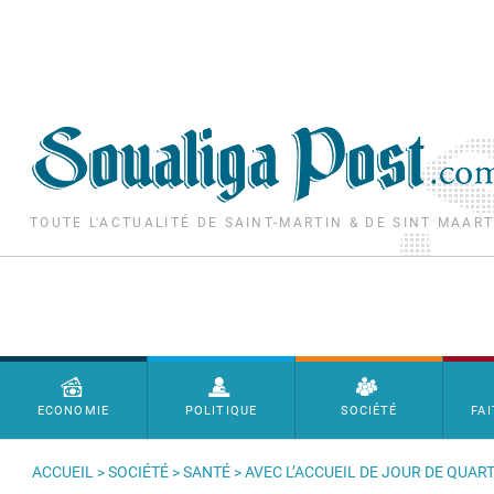
Aller au contenu principal
TOUTE L'ACTUALITÉ DE SAINT-MARTIN & DE SINT MAAR
Menu principal
ECONOMIE
POLITIQUE
SOCIÉTÉ
FAI
ACCUEIL
>
SOCIÉTÉ
>
SANTÉ
> AVEC L’ACCUEIL DE JOUR DE QUAR