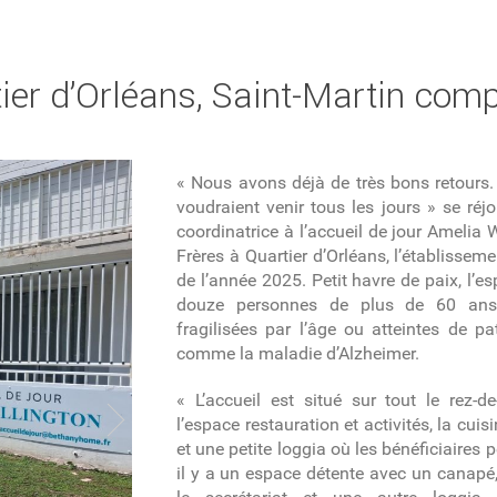
tier d’Orléans, Saint-Martin comp
« Nous avons déjà de très bons retours. 
voudraient venir tous les jours » se réj
coordinatrice à l’accueil de jour Amelia 
Frères à Quartier d’Orléans, l’établisseme
de l’année 2025. Petit havre de paix, l’e
douze personnes de plus de 60 ans,
fragilisées par l’âge ou atteintes de p
comme la maladie d’Alzheimer.
« L’accueil est situé sur tout le rez-d
l’espace restauration et activités, la cu
et une petite loggia où les bénéficiaires pe
il y a un espace détente avec un canapé,