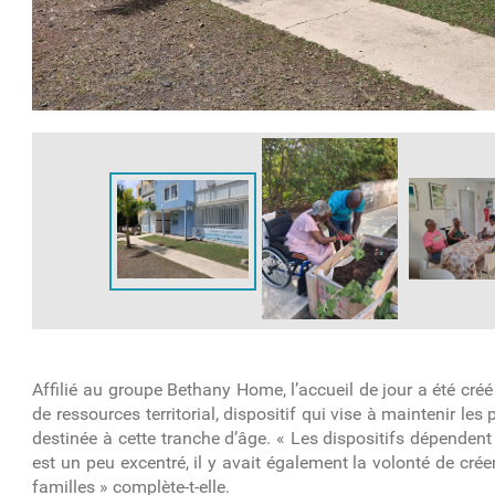
Affilié au groupe Bethany Home, l’accueil de jour a été cré
de ressources territorial, dispositif qui vise à maintenir le
destinée à cette tranche d’âge. « Les dispositifs dépendent
est un peu excentré, il y avait également la volonté de cré
familles » complète-t-elle.