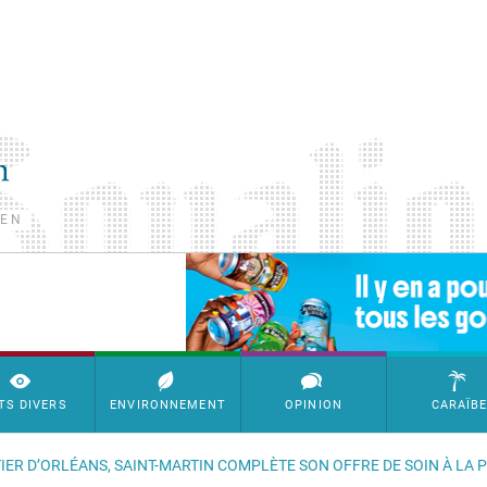
TEN
SimpleAds Block Bannière
TS DIVERS
ENVIRONNEMENT
OPINION
CARAÏB
TIER D’ORLÉANS, SAINT-MARTIN COMPLÈTE SON OFFRE DE SOIN À LA