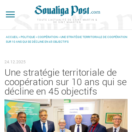
Aller au contenu principal
TOUTE L'ACTUALITÉ DE SAINT-MARTIN &
DE SINT MAARTEN
ACCUEIL
>
POLITIQUE
>
COOPÉRATION
> UNE STRATÉGIE TERRITORIALE DE COOPÉRATION
SUR 10 ANS QUI SE DÉCLINE EN 45 OBJECTIFS
VOUS ÊTES ICI
24.12.2025
Une stratégie territoriale de
coopération sur 10 ans qui se
décline en 45 objectifs