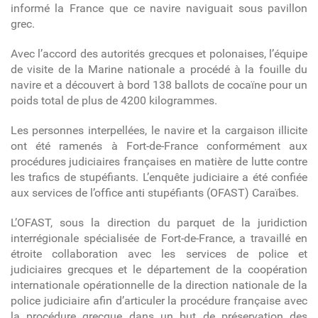
informé la France que ce navire naviguait sous pavillon
grec.
Avec l’accord des autorités grecques et polonaises, l’équipe
de visite de la Marine nationale a procédé à la fouille du
navire et a découvert à bord 138 ballots de cocaïne pour un
poids total de plus de 4200 kilogrammes.
Les personnes interpellées, le navire et la cargaison illicite
ont été ramenés à Fort-de-France conformément aux
procédures judiciaires françaises en matière de lutte contre
les trafics de stupéfiants. L’enquête judiciaire a été confiée
aux services de l’office anti stupéfiants (OFAST) Caraïbes.
L’OFAST, sous la direction du parquet de la juridiction
interrégionale spécialisée de Fort-de-France, a travaillé en
étroite collaboration avec les services de police et
judiciaires grecques et le département de la coopération
internationale opérationnelle de la direction nationale de la
police judiciaire afin d’articuler la procédure française avec
la procédure grecque dans un but de préservation des