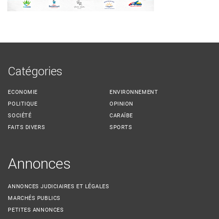
Catégories
ECONOMIE
ENVIRONNEMENT
POLITIQUE
OPINION
SOCIÉTÉ
CARAÏBE
FAITS DIVERS
SPORTS
Annonces
ANNONCES JUDICIAIRES ET LÉGALES
MARCHÉS PUBLICS
PETITES ANNONCES