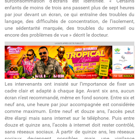
surconsommation d’écrans est identifiée.
«
Certains
enfants de moins de trois ans passent plus de sept heures
par jour devant un écran, ce qui entraîne des troubles du
langage, des difficultés de concentration, de l’isolement,
une sédentarité marquée, des troubles du sommeil ou
encore des problèmes de vue
» décrit le docteur
.
article
Les intervenants ont insisté sur l’importance de fixer un
cadre clair et adapté à chaque âge. Avant six ans, aucun
écran n’est recommandé, même en fond sonore. Entre six et
neuf ans, une heure par jour accompagnée est considérée
comme maximum. Entre neuf et douze ans, l’accès peut
être élargi mais sans internet sur le téléphone. Puis entre
douze et quinze ans, l’accès à internet doit rester contrôlé,
sans réseaux sociaux. À partir de quinze ans, les réseaux
sociaux deviennent possibles, mais une vigilance