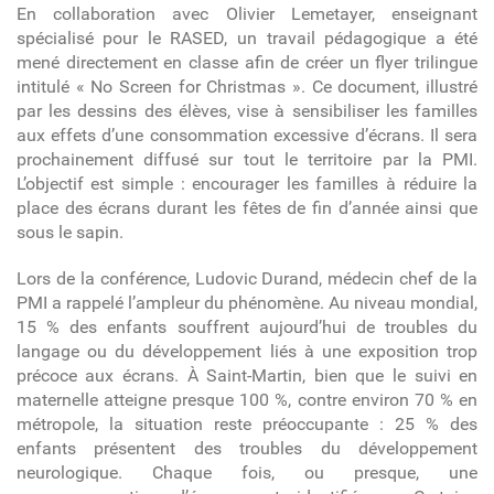
En collaboration avec Olivier Lemetayer, enseignant
spécialisé pour le RASED, un travail pédagogique a été
mené directement en classe afin de créer un flyer trilingue
intitulé « No Screen for Christmas ». Ce document, illustré
par les dessins des élèves, vise à sensibiliser les familles
aux effets d’une consommation excessive d’écrans. Il sera
prochainement diffusé sur tout le territoire par la PMI.
L’objectif est simple : encourager les familles à réduire la
place des écrans durant les fêtes de fin d’année
ainsi que
sous le sapin.
Lors de la conférence, Ludovic Durand, médecin chef de la
PM
I a rappelé l’ampleur du phénomène. Au niveau mondial,
15 % des enfants souffrent aujourd’hui de troubles du
langage ou du développement liés à une exposition trop
précoce aux écrans. À Saint-Martin, bien que le suivi en
maternelle atteigne presque 100 %, contre environ 70 % en
métropole, la situation
reste
préoccupante
: 25 % des
enfants présentent des troubles du développement
neurologique. Chaque fois, ou presque, une