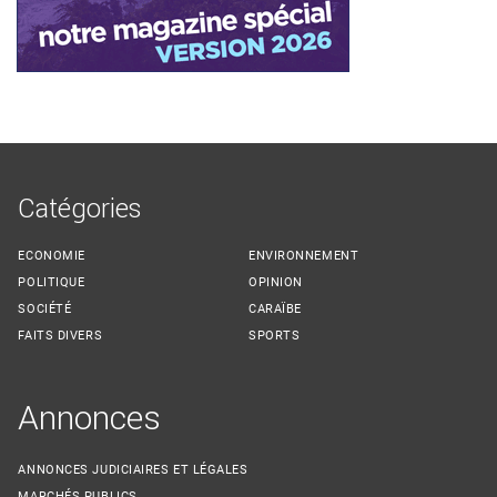
Catégories
ECONOMIE
ENVIRONNEMENT
POLITIQUE
OPINION
SOCIÉTÉ
CARAÏBE
FAITS DIVERS
SPORTS
Annonces
ANNONCES JUDICIAIRES ET LÉGALES
MARCHÉS PUBLICS