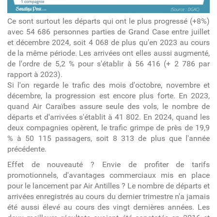
Ce sont surtout les départs qui ont le plus progressé (+8%)
avec 54 686 personnes parties de Grand Case entre juillet
et décembre 2024, soit 4 068 de plus qu'en 2023 au cours
de la même période. Les arrivées ont elles aussi augmenté,
de l'ordre de 5,2 % pour s'établir à 56 416 (+ 2 786 par
rapport à 2023).
Si l'on regarde le trafic des mois d'octobre, novembre et
décembre, la progression est encore plus forte. En 2023,
quand Air Caraïbes assure seule des vols, le nombre de
départs et d'arrivées s'établit à 41 802. En 2024, quand les
deux compagnies opèrent, le trafic grimpe de près de 19,9
% à 50 115 passagers, soit 8 313 de plus que l'année
précédente.
Effet de nouveauté ? Envie de profiter de tarifs
promotionnels, d'avantages commerciaux mis en place
pour le lancement par Air Antilles ? Le nombre de départs et
arrivées enregistrés au cours du dernier trimestre n'a jamais
été aussi élevé au cours des vingt dernières années. Les