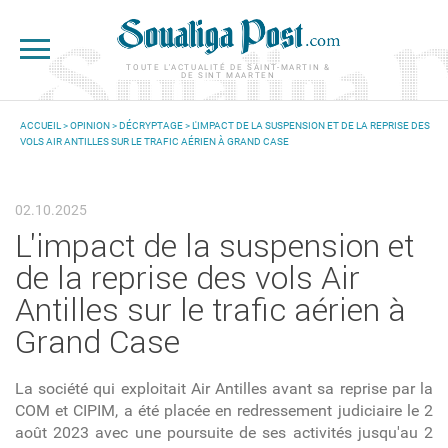
Aller au contenu principal
TOUTE L'ACTUALITÉ DE SAINT-MARTIN &
DE SINT MAARTEN
ACCUEIL
>
OPINION
>
DÉCRYPTAGE
> L'IMPACT DE LA SUSPENSION ET DE LA REPRISE DES
VOLS AIR ANTILLES SUR LE TRAFIC AÉRIEN À GRAND CASE
VOUS ÊTES ICI
02.10.2025
L'impact de la suspension et
de la reprise des vols Air
Antilles sur le trafic aérien à
Grand Case
La société qui exploitait Air Antilles avant sa reprise par la
COM et CIPIM, a été placée en redressement judiciaire le 2
août 2023 avec une poursuite de ses activités jusqu'au 2