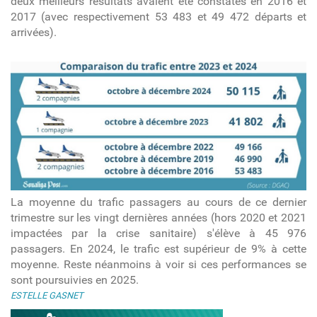
deux meilleurs résultats avaient été constatés en 2016 et
2017 (avec respectivement 53 483 et 49 472 départs et
arrivées).
trafic_oct_dec.jpeg
La moyenne du trafic passagers au cours de ce dernier
trimestre sur les vingt dernières années (hors 2020 et 2021
impactées par la crise sanitaire) s'élève à 45 976
passagers. En 2024, le trafic est supérieur de 9% à cette
moyenne. Reste néanmoins à voir si ces performances se
sont poursuivies en 2025.
ESTELLE GASNET