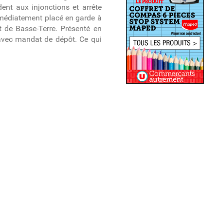
dent aux injonctions et arrête
mmédiatement placé en garde à
 de Basse-Terre. Présenté en
 avec mandat de dépôt. Ce qui