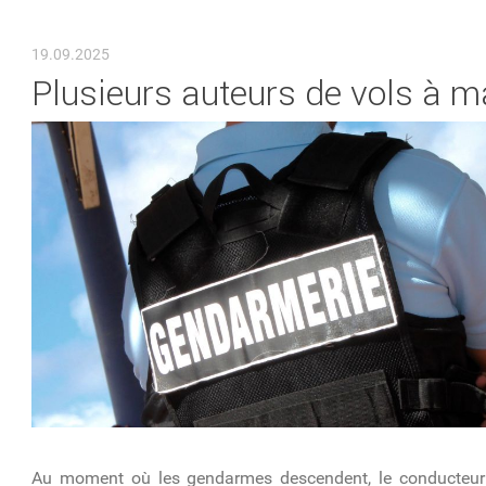
VOUS ÊTES ICI
19.09.2025
Plusieurs auteurs de vols à m
Au moment où les gendarmes descendent, le conducteur du