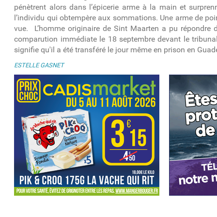
pénètrent alors dans l’épicerie arme à la main et surprenn
l’individu qui obtempère aux sommations. Une arme de poin
vue. L’homme originaire de Sint Maarten a pu répondre de
comparution immédiate le 18 septembre devant le tribunal
signifie qu'il a été transféré le jour même en prison en Gua
ESTELLE GASNET