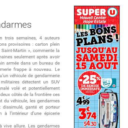
endarmes
 trois semaines, 4 auteurs
ons provisoires : carton plein
e Saint-Martin », commente la
maines seulement après avoir
 main armée dans un bureau de
rmerie frappe à nouveau. Le
u’un véhicule de gendarmerie
s militaires détectent un SUV
nalé volé et potentiellement
deux côtés de la frontière ces
ent du véhicule, les gendarmes
dissimulé, ganté et porteur
 à l’intérieur d’une épicerie
à vive allure. Les gendarmes