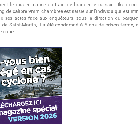
ent le mis en cause en train de braquer le caissier. Ils procè
g de calibre 9mm chambrée est saisie sur l’individu qui est i
 ses actes face aux enquêteurs, sous la direction du parquet
 de Saint-Martin, il a été condamné à 5 ans de prison ferme,
deloupe.