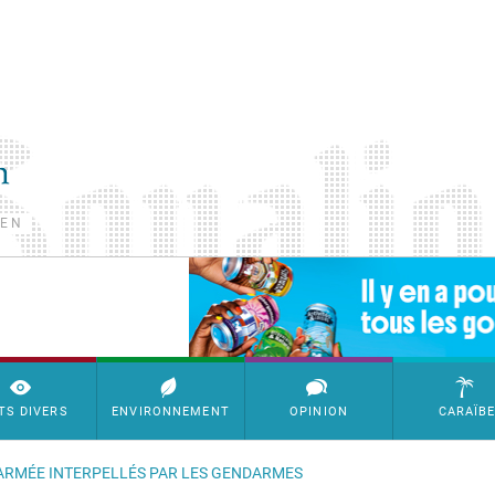
TEN
SimpleAds Block Bannière
TS DIVERS
ENVIRONNEMENT
OPINION
CARAÏB
 ARMÉE INTERPELLÉS PAR LES GENDARMES