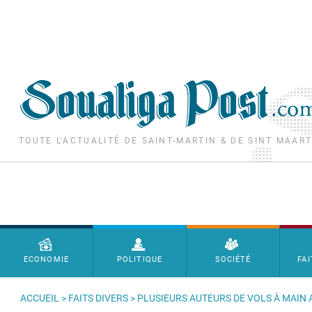
Aller au contenu principal
TOUTE L'ACTUALITÉ DE SAINT-MARTIN & DE SINT MAAR
Menu principal
ECONOMIE
POLITIQUE
SOCIÉTÉ
FAI
ACCUEIL
>
FAITS DIVERS
> PLUSIEURS AUTEURS DE VOLS À MAIN